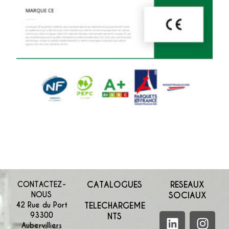
CATALOGUES
RESEAUX
CONTACTEZ-
NOUS
SOCIAUX
42 Rue du Port
TELECHARGEME
93300
NTS
Aubervilliers