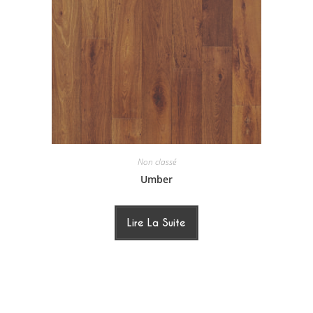
Non classé
Umber
Lire La Suite