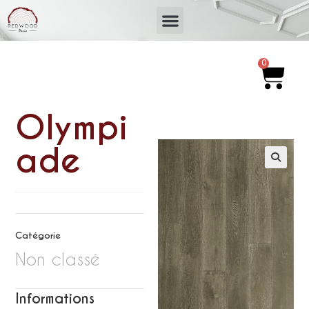
0
Olympi
ade
Catégorie
Non classé
Informations