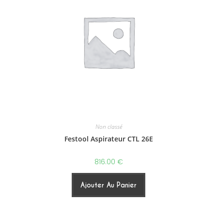
Non classé
Festool Aspirateur CTL 26E
816.00
€
Ajouter Au Panier