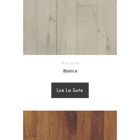
Non classé
Bianca
Lire La Suite