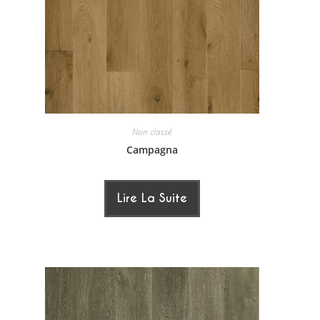
Non classé
Campagna
Lire La Suite