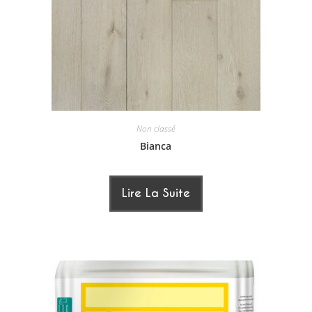
Non classé
Bianca
Lire La Suite