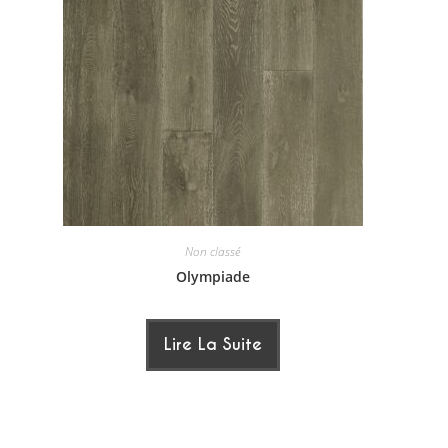
Non classé
Olympiade
Lire La Suite