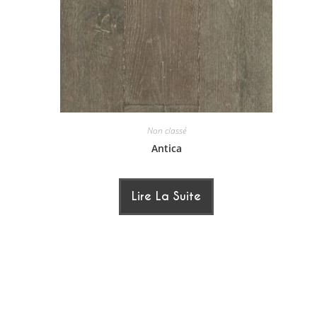
Non classé
Antica
Lire La Suite