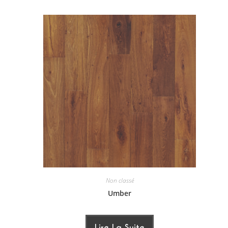
Non classé
Umber
Lire La Suite