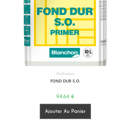
Vitrificateurs
FOND DUR S.O.
94.64
€
Ajouter Au Panier