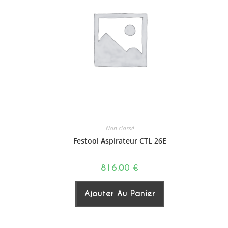
Non classé
Festool Aspirateur CTL 26E
816.00
€
Ajouter Au Panier